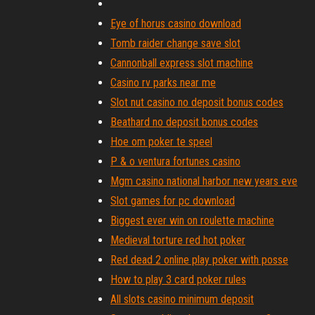
Eye of horus casino download
Tomb raider change save slot
Cannonball express slot machine
Casino rv parks near me
Slot nut casino no deposit bonus codes
Beathard no deposit bonus codes
Hoe om poker te speel
P & o ventura fortunes casino
Mgm casino national harbor new years eve
Slot games for pc download
Biggest ever win on roulette machine
Medieval torture red hot poker
Red dead 2 online play poker with posse
How to play 3 card poker rules
All slots casino minimum deposit