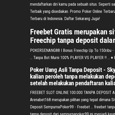
mendaftarkan diri kamu pada sebuah situs. Seperti s
Terbaik yang disediakan. Promo Poker Online Terbar
Terbaru di Indonesia. Daftar Sekarang Juga!
Freebet Gratis merupakan si
Freechip tanpa deposit dalam
POKERSENANG88 I Bonus Freechip Up To 150ribu - Po
... Tanpa Bot Murni 100% PLAYER VS PLAYER !! ... ♦ 
Poker Uang Asli Tanpa Deposit - Sk
kalian peroleh tanpa melakukan dep
setelah melakukan pendaftaran kalia
FREEBET SLOT ONLINE 100.000 TANPA DEPOSIT ARENA
Arenabet168 merupakan pilihan yang tepat dimana S
Deposit SempurnaPoker99 - Freebet ... freebet ta
tanpa deposit dari sempurnapoker99 ini menjadi keun