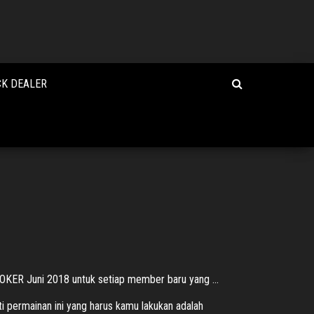
CK DEALER
OKER Juni 2018 untuk setiap member baru yang ...
 permainan ini yang harus kamu lakukan adalah