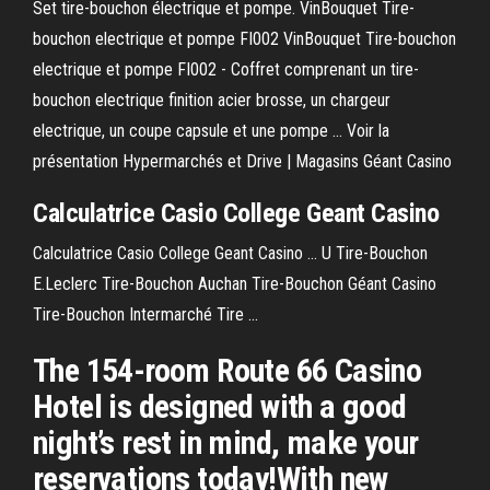
Set tire-bouchon électrique et pompe. VinBouquet Tire-
bouchon electrique et pompe FI002 VinBouquet Tire-bouchon
electrique et pompe FI002 - Coffret comprenant un tire-
bouchon electrique finition acier brosse, un chargeur
electrique, un coupe capsule et une pompe … Voir la
présentation Hypermarchés et Drive | Magasins Géant Casino
Calculatrice Casio College Geant Casino
Calculatrice Casio College Geant Casino ... U Tire-Bouchon
E.Leclerc Tire-Bouchon Auchan Tire-Bouchon Géant Casino
Tire-Bouchon Intermarché Tire ...
The 154-room Route 66 Casino
Hotel is designed with a good
night’s rest in mind, make your
reservations today!With new