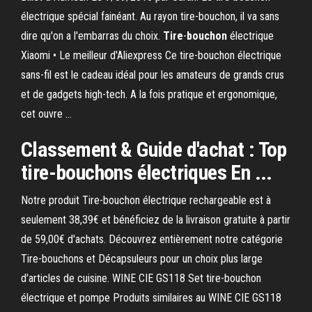
électrique spécial fainéant. Au rayon tire-bouchon, il va sans
dire qu'on a l'embarras du choix.
Tire
-
bouchon
électrique
Xiaomi • Le meilleur d'Aliexpress Ce tire-bouchon électrique
sans-fil est le cadeau idéal pour les amateurs de grands crus
et de gadgets high-tech. A la fois pratique et ergonomique,
cet ouvre ...
Classement & Guide d'achat : Top
tire-bouchons électriques En ...
Notre produit Tire-bouchon électrique rechargeable est à
seulement 38,39€ et bénéficiez de la livraison gratuite à partir
de 59,00€ d'achats. Découvrez entièrement notre catégorie
Tire-bouchons et Décapsuleurs pour un choix plus large
d'articles de cuisine. WINE CIE GS118 Set tire-bouchon
électrique et pompe Produits similaires au WINE CIE GS118