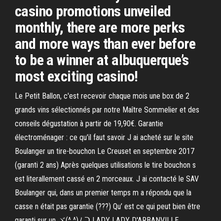
casino promotions unveiled
monthly, there are more perks
and more ways than ever before
to be a winner at albuquerque’s
most exciting casino!
Le Petit Ballon, c'est recevoir chaque mois une box de 2
grands vins sélectionnés par notre Maître Sommelier et des
conseils dégustation à partir de 19,90€. Garantie
électroménager : ce qu'il faut savoir J ai acheté sur le site
Boulanger un tire-bouchon Le Creuset en septembre 2017
(garanti 2 ans) Après quelques utilisations le tire bouchon s
est literallement cassé en 2 morceaux. J ai contacté le SAV
Boulanger qui, dans un premier temps m a répondu que la
casse n était pas garantie (???) Qu’ est ce qui peut bien être
garanti sur un ヾ(^ ^)ﾉ ᑐ LADY LADY D'ARBANVILLE